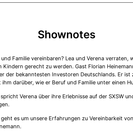
Shownotes
 und Familie vereinbaren? Lea und Verena verraten, w
ren Kindern gerecht zu werden. Gast Florian Heineman
ner der bekanntesten Investoren Deutschlands. Er is
t ihm darüber, wie er Beruf und Familie unter einen 
 spricht Verena über ihre Erlebnisse auf der SXSW un
gen.
” geht es um unsere Erfahrungen zu Vereinbarkeit von
inemann.