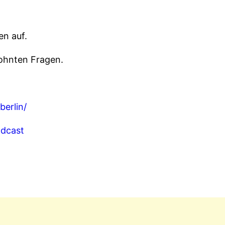
en auf.
wohnten Fragen.
berlin/
odcast