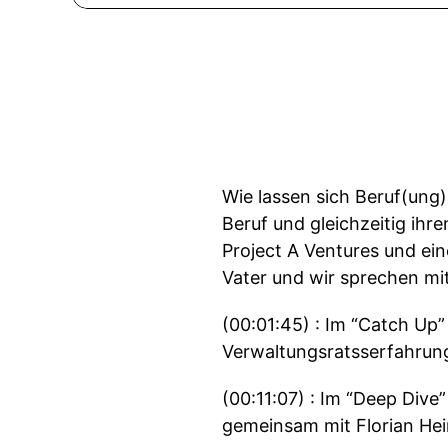
Wie lassen sich Beruf(ung)
Beruf und gleichzeitig ih
Project A Ventures und ei
Vater und wir sprechen mi
(00:01:45) : Im “Catch Up”
Verwaltungsratsserfahrun
(00:11:07) : Im “Deep Dive
gemeinsam mit Florian He