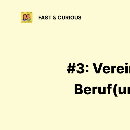
FAST & CURIOUS
#3: Vere
Beruf(un