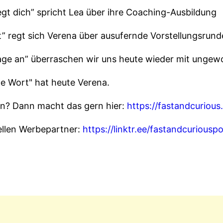
egt dich” spricht Lea über ihre Coaching-Ausbildung
t” regt sich Verena über ausufernde Vorstellungsrund
rage an” überraschen wir uns heute wieder mit unge
te Wort" hat heute Verena.
en? Dann macht das gern hier:
https://fastandcurious.
uellen Werbepartner:
https://linktr.ee/fastandcuriousp