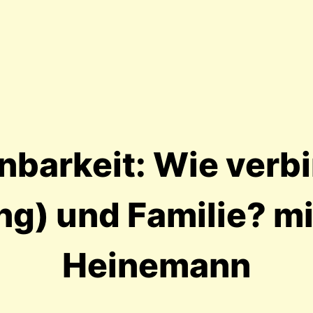
inbarkeit: Wie verb
g) und Familie? mi
Heinemann