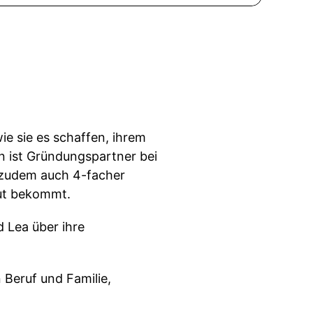
ie sie es schaffen, ihrem
n ist Gründungspartner bei
t zudem auch 4-facher
Hut bekommt.
d Lea über ihre
 Beruf und Familie,