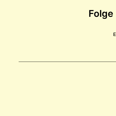
Folge
E