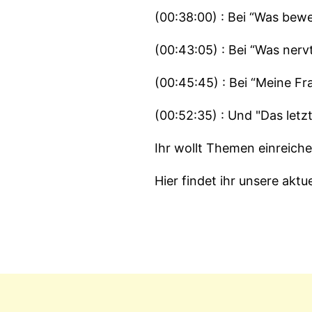
(00:38:00) : Bei “Was bew
(00:43:05) : Bei “Was nerv
(00:45:45) : Bei “Meine F
(00:52:35) : Und "Das letz
Ihr wollt Themen einreich
Hier findet ihr unsere akt