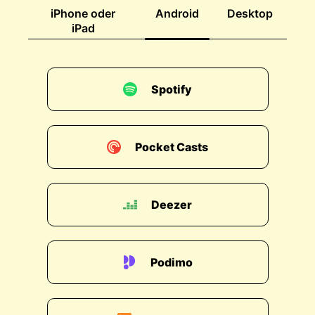
iPhone oder
Android
Desktop
iPad
Spotify
Pocket Casts
Deezer
Podimo