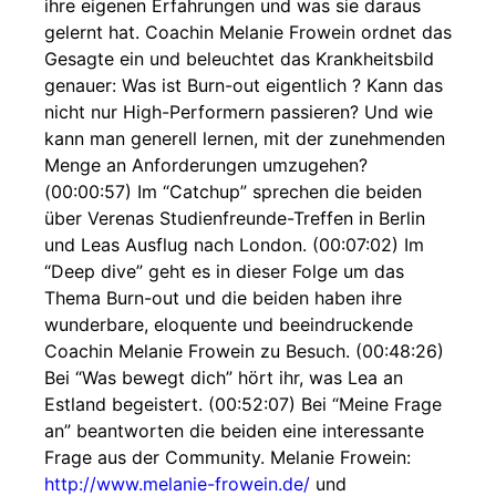
ihre eigenen Erfahrungen und was sie daraus
gelernt hat. Coachin Melanie Frowein ordnet das
Gesagte ein und beleuchtet das Krankheitsbild
genauer: Was ist Burn-out eigentlich ? Kann das
nicht nur High-Performern passieren? Und wie
kann man generell lernen, mit der zunehmenden
Menge an Anforderungen umzugehen?
(00:00:57) Im “Catchup” sprechen die beiden
über Verenas Studienfreunde-Treffen in Berlin
und Leas Ausflug nach London. (00:07:02) Im
“Deep dive” geht es in dieser Folge um das
Thema Burn-out und die beiden haben ihre
wunderbare, eloquente und beeindruckende
Coachin Melanie Frowein zu Besuch. (00:48:26)
Bei “Was bewegt dich” hört ihr, was Lea an
Estland begeistert. (00:52:07) Bei “Meine Frage
an” beantworten die beiden eine interessante
Frage aus der Community. Melanie Frowein:
http://www.melanie-frowein.de/
und