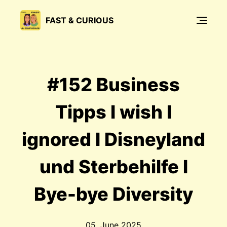
FAST & CURIOUS
#152 Business
Tipps I wish I
ignored I Disneyland
und Sterbehilfe I
Bye-bye Diversity
05. June 2025