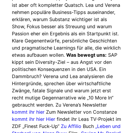
ist aber oft kompletter Quatsch. Lea und Verena
nehmen populäre Business-Tipps auseinander,
erklären, warum Substanz wichtiger ist als
Show, Fokus besser als Streuung und warum
Passion eher ein Ergebnis als ein Startpunkt ist.
Klare Gegenentwürfe, persönliche Geschichten
und pragmatische Learnings für alle, die wirklich
etwas aufbauen wollen.
Was bewegt uns:
SAP
kippt sein Diversity-Ziel – aus Angst vor den
politischen Konsequenzen in den USA. Ein
Dammbruch? Verena und Lea analysieren die
Hintergründe, sprechen über wirtschaftliche
Zwänge, fatale Signale und warum jetzt erst
recht mutige Gegennarrative wie „10 More In“
gebraucht werden. Zu Verena’s Newsletter
kommt ihr hier
Zum Newsletter von Constanze
kommt ihr hier
Hier
findet ihr Leas TV-Projekt im
ZDF „Finest Fuck-Up“
Zu Affilio
Buch
„Leben und