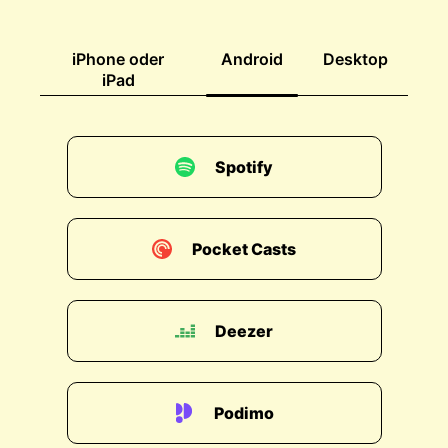
iPhone oder
Android
Desktop
iPad
Spotify
Pocket Casts
Deezer
Podimo