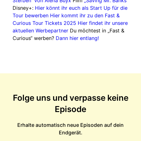
Sterben“ von Alena Buyx
Film
„Saving Mr. Banks“
Disney+:
Hier könnt ihr euch als Start Up für die
Tour bewerben
Hier kommt ihr zu den Fast &
Curious Tour Tickets 2025
Hier findet ihr unsere
aktuellen Werbepartner
Du möchtest in „Fast &
Curious“ werben?
Dann hier entlang!
Folge uns und verpasse keine
Episode
Erhalte automatisch neue Episoden auf dein
Endgerät.